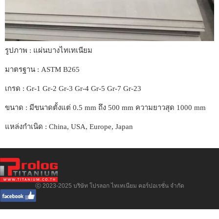
รูปภาพ : แผ่นบางไทเทเนียม
มาตรฐาน : ASTM B265
เกรด : Gr-1 Gr-2 Gr-3 Gr-4 Gr-5 Gr-7 Gr-23
ขนาด : มีขนาดตั้งแต่ 0.5 mm ถึง 500 mm ความยาวสุด 1000 mm
แหล่งกำเนิด : China, USA, Europe, Japan
ⓒ 2023-2025 บริษัท โปรลอก ไทเทเนียม คอร์ปอเรชั่น จำกัด