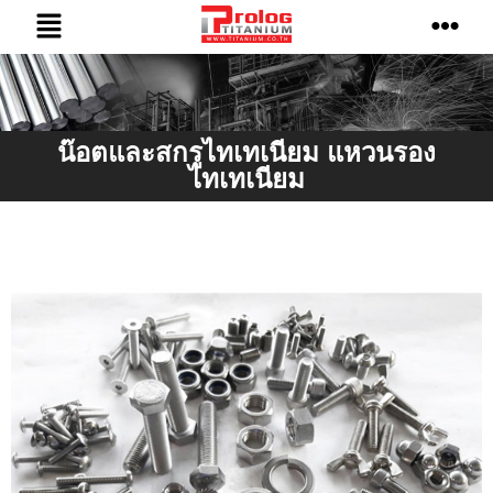
น๊อตและสกรูไทเทเนียม แหวนรอง
ไทเทเนียม