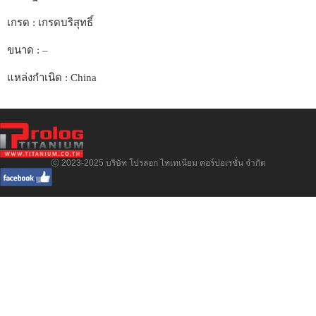
เกรด : เกรดบริสุทธิ์
ขนาด : –
แหล่งกำเนิด : China
ⓒ 2023-2025 บริษัท โปรลอก ไทเทเนียม คอร์ปอเรชั่น จำกัด